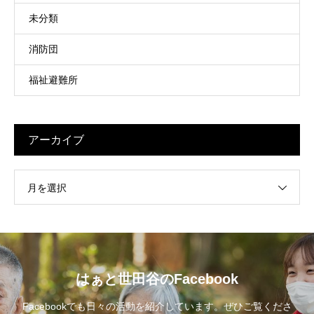
未分類
消防団
福祉避難所
アーカイブ
月を選択
はぁと世田谷のFacebook
Facebookでも日々の活動を紹介しています。ぜひご覧くださ