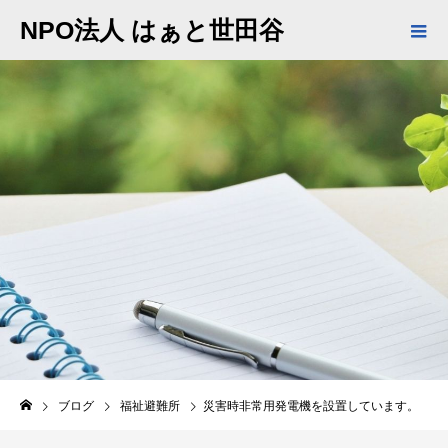
NPO法人 はぁと世田谷
BLOG
ブログ
福祉避難所
災害時非常用発電機を設置しています。