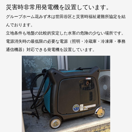
災害時非常用発電機を設置しています。
グループホーム花みず木は世田谷区と災害時福祉避難所協定を結
んでおります。
立地条件も地盤の比較的安定した水害の危険の少ない場所です。
電源消失時の最低限の必要な電源（照明・冷蔵庫・冷凍庫・事務
通信機器）対応できる発電機を設置しています。