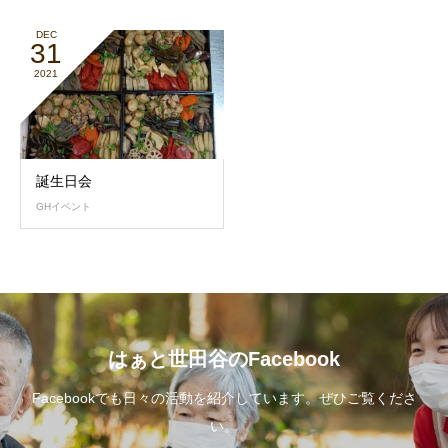
DEC
31
2021
誕生日会
GHイベント
はぁと世田谷のFacebook
Facebookでも日々の活動を紹介しています。ぜひご覧くださ
い。