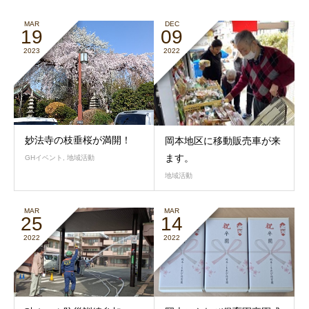
MAR
DEC
19
09
2023
2022
妙法寺の枝垂桜が満開！
岡本地区に移動販売車が来
ます。
GHイベント
,
地域活動
地域活動
MAR
MAR
25
14
2022
2022